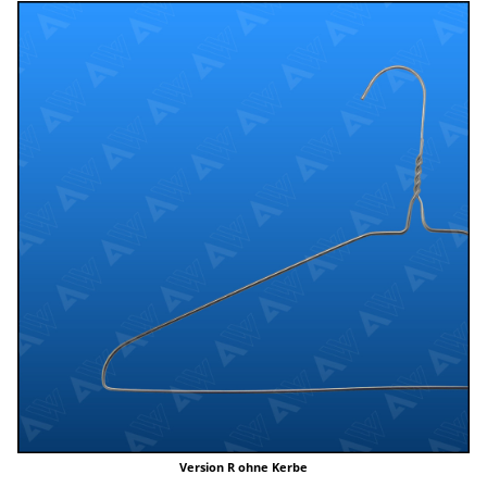
Version R ohne Kerbe