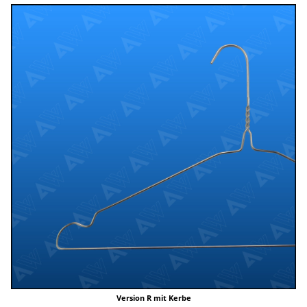
Version R mit Kerbe