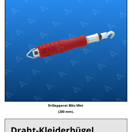
Drillapparat Blitz Mini
(200 mm)
.