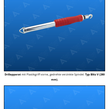
Drillapparat
mit Plastikgriff vorne, gedrehte verzinkte Spindel.
Typ Blitz V (280
mm).