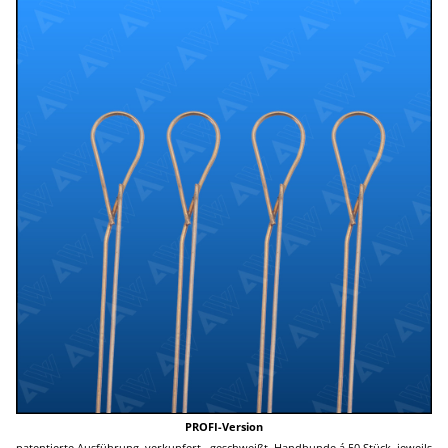
PROFI-Version
patentierte Ausführung, verkupfert, geschweißt, Handbunde á 50 Stück, jeweils