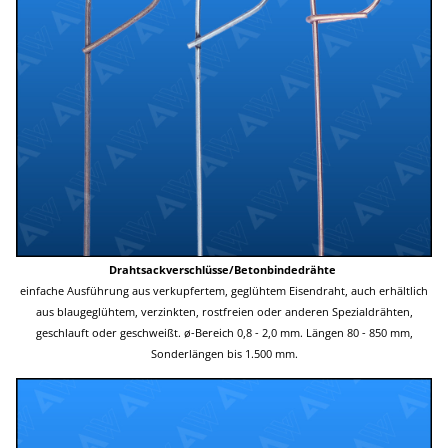
Drahtsackverschlüsse/Betonbindedrähte
einfache Ausführung aus verkupfertem, geglühtem Eisendraht, auch erhältlich
aus blaugeglühtem, verzinkten, rostfreien oder anderen Spezialdrähten,
geschlauft oder geschweißt. ø-Bereich 0,8 - 2,0 mm. Längen 80 - 850 mm,
Sonderlängen bis 1.500 mm.