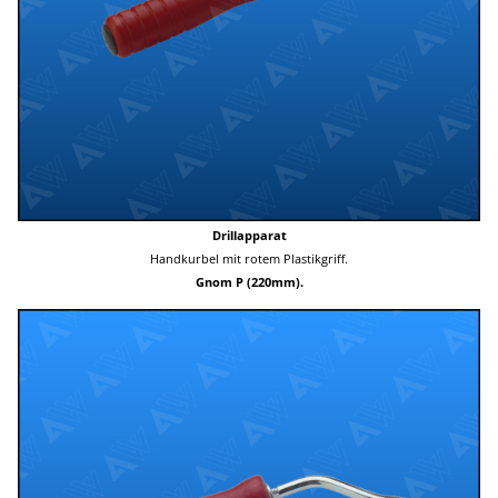
Drillapparat
Handkurbel mit rotem Plastikgriff.
Gnom P (220mm).