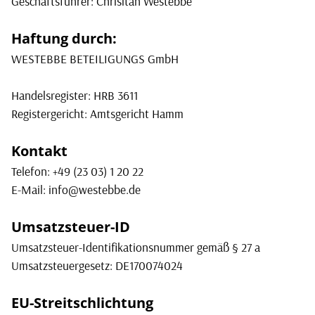
Geschäftsführer: Chrisitan Westebbe
Haftung durch:
WESTEBBE BETEILIGUNGS GmbH
Handelsregister: HRB 3611
Registergericht: Amtsgericht Hamm
Kontakt
Telefon: +49 (23 03) 1 20 22
E-Mail:
info@westebbe.de
Umsatzsteuer-ID
Umsatzsteuer-Identifikationsnummer gemäß § 27 a
Umsatzsteuergesetz: DE170074024
EU-Streitschlichtung